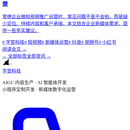
楚
常德企业做短视频推广运营时，常见问题不是不会拍，而是缺
少定位、持续内容和客户承接。本文结合企业新媒体需求，提
供一些务实建议。
#
字答科技
#
短视频
#
新媒体运营
#
抖音
#
视频号
#
小红书
阅读全文 →
← 全部标签
全部资讯 →
字答科技
AIGC 内容生产 · AI 智能体开发
小程序定制开发 · 新媒体数字化运营