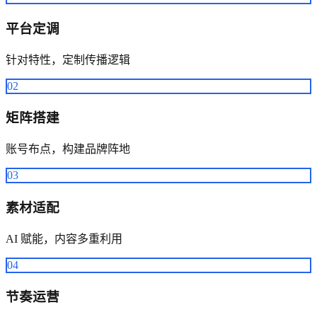
平台定调
针对特性，定制传播逻辑
02
矩阵搭建
账号布点，构建品牌阵地
03
素材适配
AI 赋能，内容多重利用
04
节奏运营