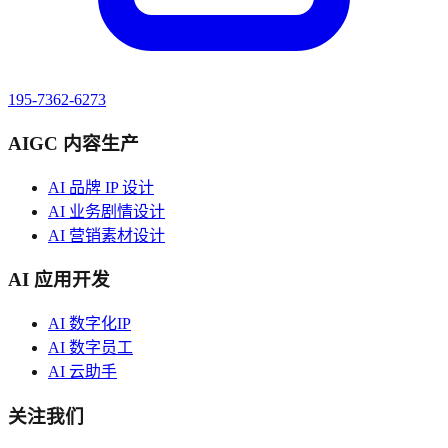
195-7362-6273
AIGC 内容生产
AI 品牌 IP 设计
AI 业务剧情设计
AI 营销素材设计
AI 应用开发
AI 数字化IP
AI 数字员工
AI 云助手
关注我们