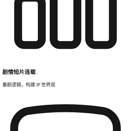
剧情短片连载
番剧逻辑，构建 IP 世界观