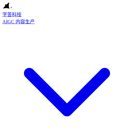
字答科技
AIGC 内容生产